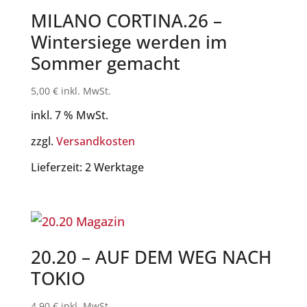
MILANO CORTINA.26 –
Wintersiege werden im
Sommer gemacht
5,00
€
inkl. MwSt.
inkl. 7 % MwSt.
zzgl.
Versandkosten
Lieferzeit:
2 Werktage
20.20 – AUF DEM WEG NACH
TOKIO
4,90
€
inkl. MwSt.