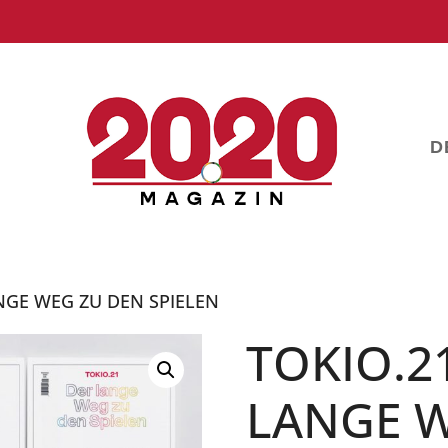
D
ANGE WEG ZU DEN SPIELEN
TOKIO.21
LANGE W