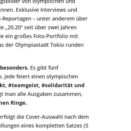
gsbilder von olympischen und
nnen. Exklusive Interviews und
-Reportagen – unter anderem über
ie „20.20“ seit über zwei Jahren
ie ein großes Foto-Portfolio mit
us der Olympiastadt Tokio runden
 besonders.
Es gibt fünf
n, jede feiert einen olympischen
ekt, #teamgeist, #solidarität und
egt man alle Ausgaben zusammen,
hen Ringe.
 erfolgt die Cover-Auswahl nach dem
tellungen eines kompletten Satzes (5