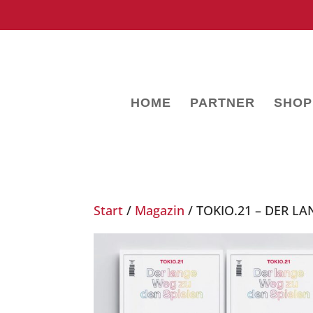
HOME
PARTNER
SHOP
Start
/
Magazin
/ TOKIO.21 – DER L