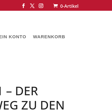
0-Artikel
EIN KONTO
WARENKORB
 – DER
EG ZU DEN