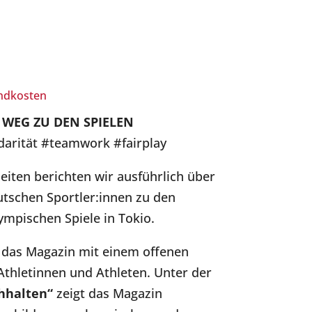
ndkosten
 WEG ZU DEN SPIELEN
idarität #teamwork #fairplay
Seiten berichten wir ausführlich über
tschen Sportler:innen zu den
mpischen Spiele in Tokio.
 das Magazin mit einem offenen
Athletinnen und Athleten. Unter der
hhalten“
zeigt das Magazin