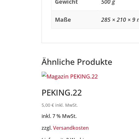
Gewicht
500 g
Maße
285 × 210 × 9
Ähnliche Produkte
PEKING.22
5,00
€
inkl. MwSt.
inkl. 7 % MwSt.
zzgl.
Versandkosten