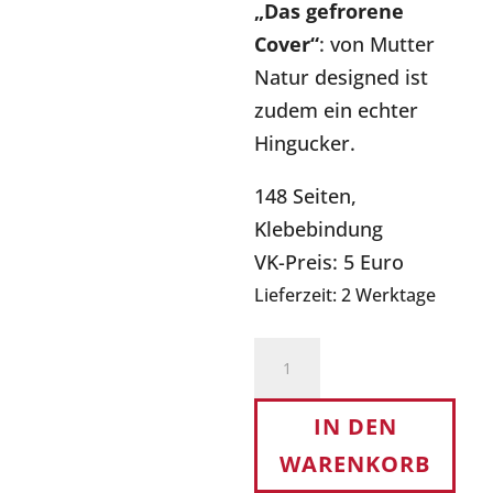
„Das gefrorene
Cover“
: von Mutter
Natur designed ist
zudem ein echter
Hingucker.
148 Seiten,
Klebebindung
VK-Preis: 5 Euro
Lieferzeit:
2 Werktage
PEKING.22
Menge
IN DEN
WARENKORB