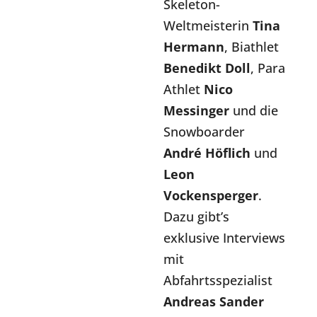
Skeleton-
Weltmeisterin
Tina
Hermann
, Biathlet
Benedikt Doll
, Para
Athlet
Nico
Messinger
und die
Snowboarder
André Höflich
und
Leon
Vockensperger
.
Dazu gibt’s
exklusive Interviews
mit
Abfahrtsspezialist
Andreas Sander