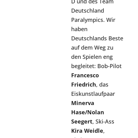
D und des Team
Deutschland
Paralympics. Wir
haben
Deutschlands Beste
auf dem Weg zu
den Spielen eng
begleitet: Bob-Pilot
Francesco
Friedrich
, das
Eiskunstlaufpaar
Minerva
Hase/Nolan
Seegert
, Ski-Ass
Kira Weidle
,